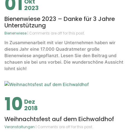
01
Okt
2023
Bienenwiese 2023 – Danke für 3 Jahre
Unterstützung
Bienenwiese
| Comments are off for this post.
In Zusammenarbeit mit vier Unternehmen haben wir
dieses Jahr eine 17.000 Quadratmeter große
Bienenwiese angepflanzt. Lesen Sie den Beitrag und
schauen sie bei uns vorbei. Die wunderschöne Aussicht
lohnt sich!
10
Dez
2018
Weihnachtsfest auf dem Eichwaldhof
Veranstaltungen
| Comments are off for this post.